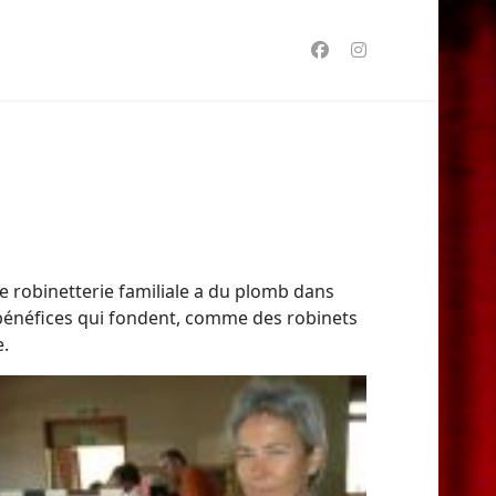
de robinetterie familiale a du plomb dans
s bénéfices qui fondent, comme des robinets
e.