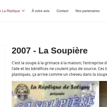
e La Réplique
À votre avis
Contact
Nos partenaires
2007 - La Soupière
C'est la soupe à la grimace à la maison; l'entreprise 
l'aile et les bénéfices ne coulent plus de source. Ce
plastiques, ça arrive comme un cheveu dans la soup